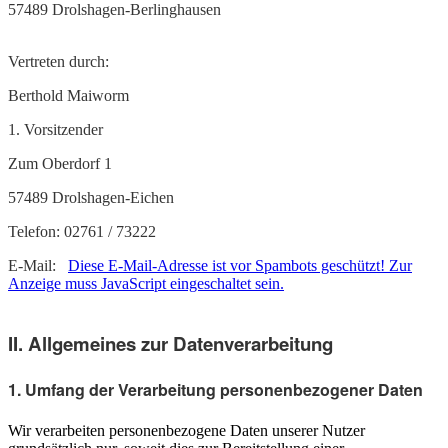
57489 Drolshagen-Berlinghausen
Vertreten durch:
Berthold Maiworm
1. Vorsitzender
Zum Oberdorf 1
57489 Drolshagen-Eichen
Telefon: 02761 / 73222
E-Mail:
Diese E-Mail-Adresse ist vor Spambots geschützt! Zur
Anzeige muss JavaScript eingeschaltet sein.
II. Allgemeines zur Datenverarbeitung
1. Umfang der Verarbeitung personenbezogener Daten
Wir verarbeiten personenbezogene Daten unserer Nutzer