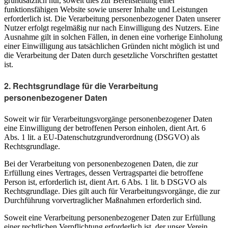
grundsätzlich nur, soweit dies zur Bereitstellung einer
funktionsfähigen Website sowie unserer Inhalte und Leistungen
erforderlich ist. Die Verarbeitung personenbezogener Daten unserer
Nutzer erfolgt regelmäßig nur nach Einwilligung des Nutzers. Eine
Ausnahme gilt in solchen Fällen, in denen eine vorherige Einholung
einer Einwilligung aus tatsächlichen Gründen nicht möglich ist und
die Verarbeitung der Daten durch gesetzliche Vorschriften gestattet
ist.
2. Rechtsgrundlage für die Verarbeitung
personenbezogener Daten
Soweit wir für Verarbeitungsvorgänge personenbezogener Daten
eine Einwilligung der betroffenen Person einholen, dient Art. 6
Abs. 1 lit. a EU-Datenschutzgrundverordnung (DSGVO) als
Rechtsgrundlage.
Bei der Verarbeitung von personenbezogenen Daten, die zur
Erfüllung eines Vertrages, dessen Vertragspartei die betroffene
Person ist, erforderlich ist, dient Art. 6 Abs. 1 lit. b DSGVO als
Rechtsgrundlage. Dies gilt auch für Verarbeitungsvorgänge, die zur
Durchführung vorvertraglicher Maßnahmen erforderlich sind.
Soweit eine Verarbeitung personenbezogener Daten zur Erfüllung
einer rechtlichen Verpflichtung erforderlich ist, der unser Verein