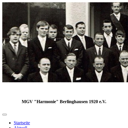
MGV "Harmonie" Berlinghausen 1920 e.V.
Startseite
Aktuell