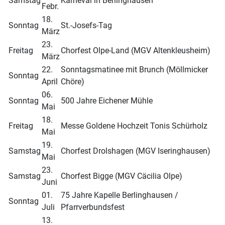
Samstag
Karneval in Berlinghausen
Febr.
18.
Sonntag
St.-Josefs-Tag
März
23.
Freitag
Chorfest Olpe-Land (MGV Altenkleusheim)
März
22.
Sonntagsmatinee mit Brunch (Möllmicker
Sonntag
April
Chöre)
06.
Sonntag
500 Jahre Eichener Mühle
Mai
18.
Freitag
Messe Goldene Hochzeit Tonis Schürholz
Mai
19.
Samstag
Chorfest Drolshagen (MGV Iseringhausen)
Mai
23.
Samstag
Chorfest Bigge (MGV Cäcilia Olpe)
Juni
01.
75 Jahre Kapelle Berlinghausen /
Sonntag
Juli
Pfarrverbundsfest
13.