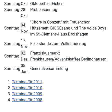
Samstag
Okt.
Oktoberfest Eichen
Sonntag
28.
Probensonntag
Okt.
"Chöre in Conzert" mit Frauenchor
04.
Sonntag
Hützemert, BIGGEsang und The Voice Boys
Nov.
im St.-Clemens-Haus Drolshagen
17.
Samstag
Feierstunde zum Volkstrauertag
Nov.
02.
Franziskusmarkt
Sonntag
Dez.
Frenkhausen/Adventskaffee Berlinghausen
05.
Samstag
Generalversammlung
Jan.
Termine für 2011
Termine für 2010
Termine für 2009
Termine für 2008