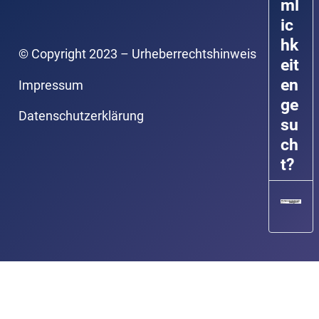
ml
ic
hk
© Copyright 2023 – Urheberrechtshinweis
eit
en
Impressum
ge
Datenschutzerklärung
su
ch
t?